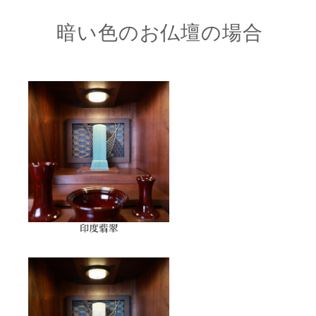
暗い色のお仏壇の場合