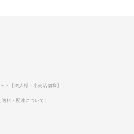
マット【法人様・小売店舗様】
と送料・配達について