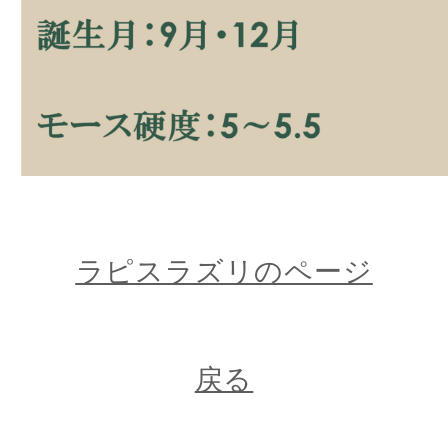
ラピスラズリのページ
戻る