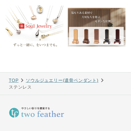
TOP
ソウルジュエリー(遺骨ペンダント)
ステンレス