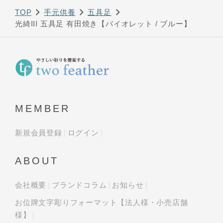
TOP
手元供養
五具足
光綺III 五具足 有田焼き【バイオレット / ブルー】
MEMBER
新規会員登録
ログイン
ABOUT
会社概要
ブランドコラム
お知らせ
お位牌文字彫りフォーマット【法人様・小売店舗
様】