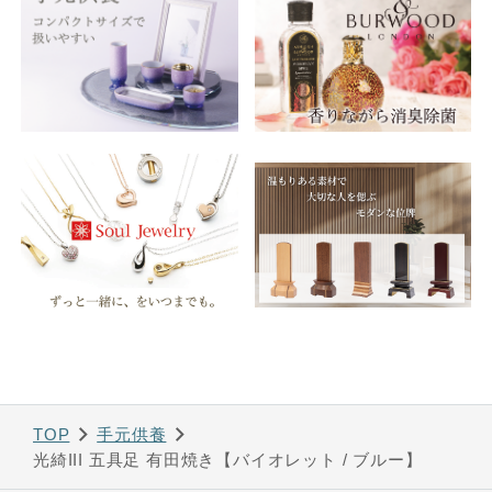
TOP
手元供養
光綺III 五具足 有田焼き【バイオレット / ブルー】