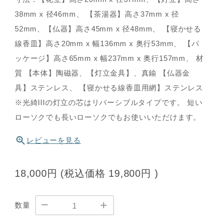
38mm x 径46mm、 【茶湯器】高さ37mm x 径
52mm、【仏器】高さ45mm x 径48mm、 【寝かせる
線香皿】高さ20mm x 幅136mm x 奥行53mm、 【パ
ッケージ】高さ65mm x 幅237mm x 奥行157mm、 材
質 【本体】陶磁器、【灯立金具】、真鍮 【仏器金
具】ステンレス、 【寝かせる線香皿用網】ステンレス
※光綺IIIの灯立の芯はリバーシブルタイプです。 短い
ローソクでも長いローソクでもお使いいただけます。
レビューを見る
18,000円
(税込価格
19,800円
)
数量