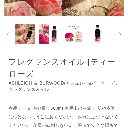
フレグランスオイル [ティー
ローズ]
ASHLEIGH ＆ BURWOOD(アシュレイ&バーウッド),
フレグランスオイル
商品データ 内容量：500ml 使用上の注意： 肌や衣類
につけないようご注意ください。 火気に近づけないで
ください。 容器が転倒しないよう平らで安全な場所で