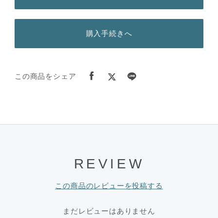
購入手続きへ
この商品をシェア
REVIEW
この商品のレビューを投稿する
まだレビューはありません