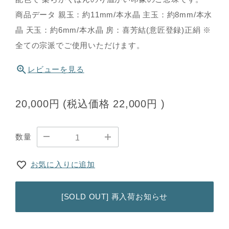
商品データ 親玉：約11mm/本水晶 主玉：約8mm/本水
晶 天玉：約6mm/本水晶 房：喜芳結(意匠登録)正絹 ※
全ての宗派でご使用いただけます。
レビューを見る
20,000円
(税込価格
22,000円
)
数量
お気に入りに追加
[SOLD OUT] 再入荷お知らせ