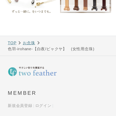
TOP
お念珠
色羽-irohane-【白夜/ビャクヤ】 (女性用念珠)
MEMBER
新規会員登録
ログイン