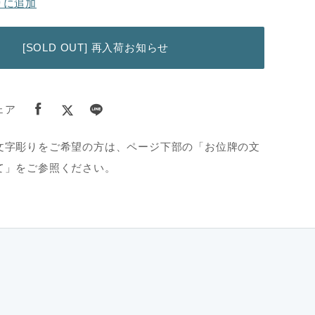
りに追加
[SOLD OUT] 再入荷お知らせ
ェア
文字彫りをご希望の方は、ページ下部の「お位牌の文
て」をご参照ください。