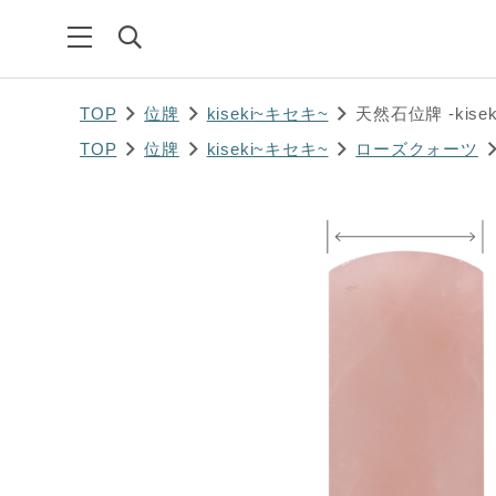
TOP
位牌
kiseki~キセキ~
天然石位牌 -kisek
TOP
位牌
kiseki~キセキ~
ローズクォーツ