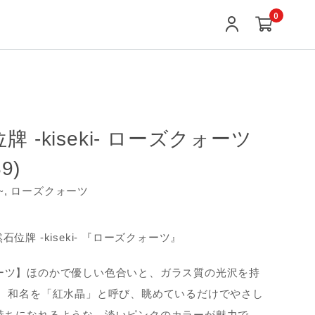
0
牌 -kiseki- ローズクォーツ
9)
キ~, ローズクォーツ
 天然石位牌 -kiseki- 『ローズクォーツ』
ーツ】ほのかで優しい色合いと、ガラス質の光沢を持
。 和名を「紅水晶」と呼び、眺めているだけでやさし
持ちになれるような、淡いピンクのカラーが魅力で