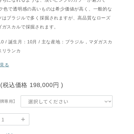
ンク色で透明感の高いものは希少価値が高く、一般的な
ツはブラジルで多く採掘されますが、高品質なローズ
ダガスカルで採掘されます。
0 / 誕生月：10月 / 主な産地：ブラジル，マダガスカ
スリランカ
見る
(税込価格
198,000円
)
牌専用】