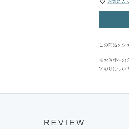
お気に入
この商品をシ
※お位牌への
字彫りについ
REVIEW