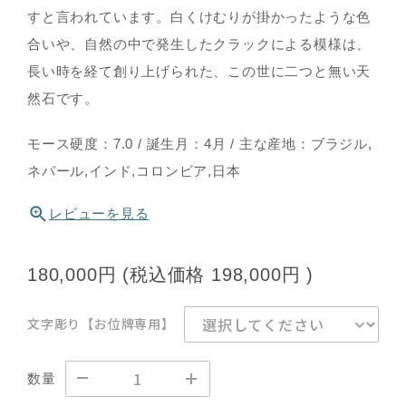
すと言われています。白くけむりが掛かったような色
合いや、自然の中で発生したクラックによる模様は、
長い時を経て創り上げられた、この世に二つと無い天
然石です。
モース硬度：7.0 / 誕生月：4月 / 主な産地：ブラジル,
ネパール,インド,コロンビア,日本
レビューを見る
180,000円
(税込価格
198,000円
)
文字彫り【お位牌専用】
数量