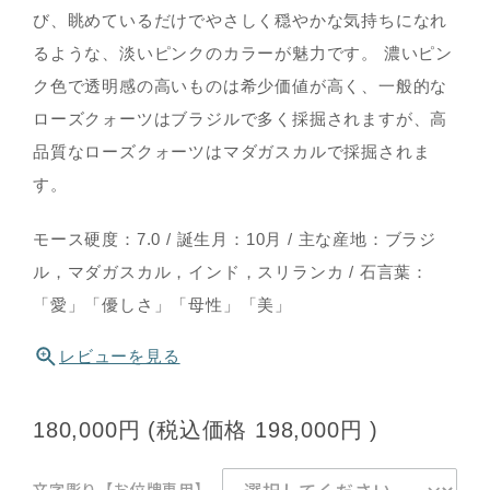
び、眺めているだけでやさしく穏やかな気持ちになれ
るような、淡いピンクのカラーが魅力です。 濃いピン
ク色で透明感の高いものは希少価値が高く、一般的な
ローズクォーツはブラジルで多く採掘されますが、高
品質なローズクォーツはマダガスカルで採掘されま
す。
モース硬度：7.0 / 誕生月：10月 / 主な産地：ブラジ
ル，マダガスカル，インド，スリランカ / 石言葉：
「愛」「優しさ」「母性」「美」
レビューを見る
180,000円
(税込価格
198,000円
)
文字彫り【お位牌専用】