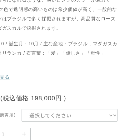
ンク色で透明感の高いものは希少価値が高く、一般的な
ツはブラジルで多く採掘されますが、高品質なローズ
ダガスカルで採掘されます。
0 / 誕生月：10月 / 主な産地：ブラジル，マダガスカ
リランカ / 石言葉：「愛」「優しさ」「母性」
見る
(税込価格
198,000円
)
牌専用】