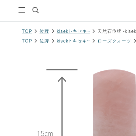
TOP
位牌
kiseki~キセキ~
天然石位牌 -kisek
TOP
位牌
kiseki~キセキ~
ローズクォーツ