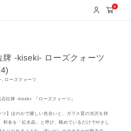
0
牌 -kiseki- ローズクォーツ
4)
キ~, ローズクォーツ
 天然石位牌 -kiseki- 『ローズクォーツ』
ーツ】ほのかで優しい色合いと、ガラス質の光沢を持
。 和名を「紅水晶」と呼び、眺めているだけでやさし
持ちになれるような、淡いピンクのカラーが魅力で