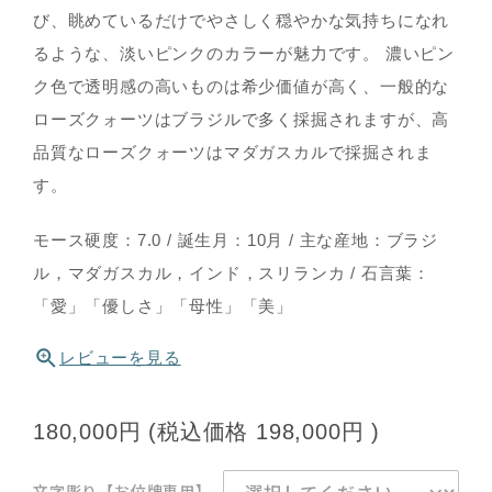
び、眺めているだけでやさしく穏やかな気持ちになれ
るような、淡いピンクのカラーが魅力です。 濃いピン
ク色で透明感の高いものは希少価値が高く、一般的な
ローズクォーツはブラジルで多く採掘されますが、高
品質なローズクォーツはマダガスカルで採掘されま
す。
モース硬度：7.0 / 誕生月：10月 / 主な産地：ブラジ
ル，マダガスカル，インド，スリランカ / 石言葉：
「愛」「優しさ」「母性」「美」
レビューを見る
180,000円
(税込価格
198,000円
)
文字彫り【お位牌専用】