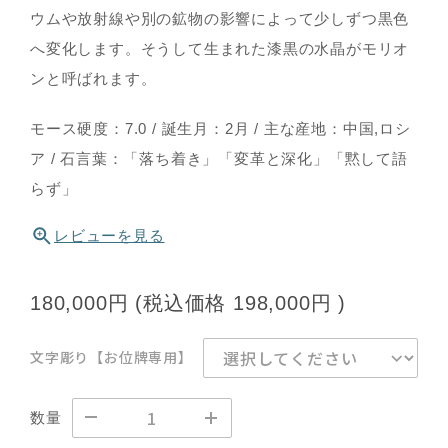
ウムや放射線や別の鉱物の影響によって少しずつ黒色
へ変化します。そうして生まれた漆黒の水晶がモリオ
ンと呼ばれます。
モース硬度：7.0 / 誕生月：2月 / 主な産地：中国,ロシ
ア / 石言葉：「落ち着き」「変革と深化」「黙して語
らず」
レビューを見る
180,000円
(税込価格
198,000円
)
文字彫り【お位牌専用】
数量