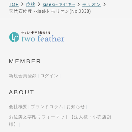
TOP
位牌
kiseki~キセキ~
モリオン
天然石位牌 -kiseki- モリオン(No.0338)
MEMBER
新規会員登録
ログイン
ABOUT
会社概要
ブランドコラム
お知らせ
お位牌文字彫りフォーマット【法人様・小売店舗
様】