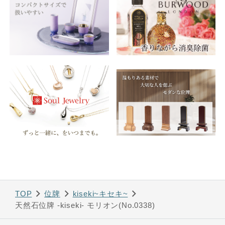
TOP
位牌
kiseki~キセキ~
天然石位牌 -kiseki- モリオン(No.0338)